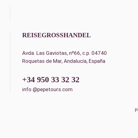
REISEGROSSHANDEL
Avda. Las Gaviotas, nº66, c.p. 04740
Roquetas de Mar, Andalucía, España
+34 950 33 32 32
info @pepetours.com
P