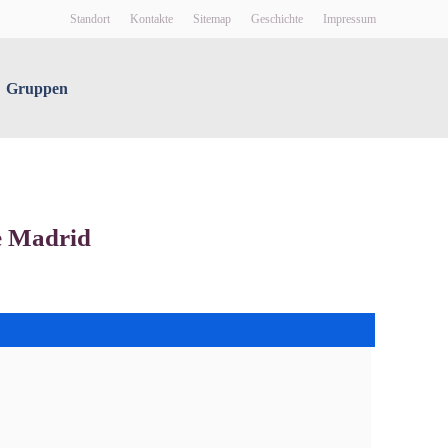
Standort
Kontakte
Sitemap
Geschichte
Impressum
Gruppen
e Madrid