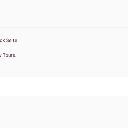
ook Seite
 Tours​.