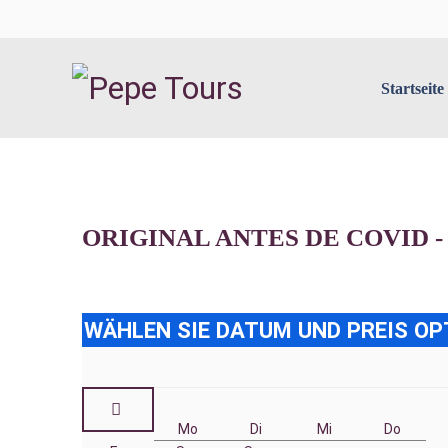
Startseite
ORIGINAL ANTES DE COVID - Exc
WÄHLEN SIE DATUM UND PREIS OP
Mo
Di
Mi
Do