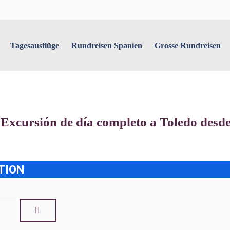
Tagesausflüge
Rundreisen Spanien
Grosse Rundreisen
ursión de día completo a Toledo desd
TION