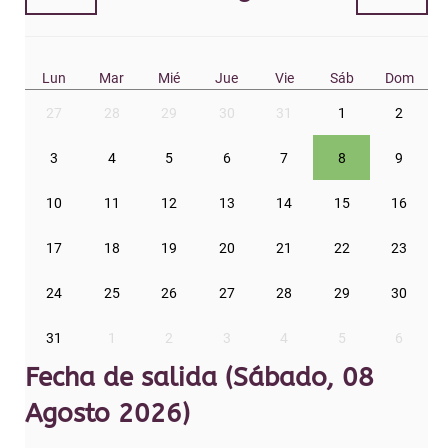
Lun
Mar
Mié
Jue
Vie
Sáb
Dom
27
28
29
30
31
1
2
3
4
5
6
7
8
9
10
11
12
13
14
15
16
17
18
19
20
21
22
23
24
25
26
27
28
29
30
31
1
2
3
4
5
6
Fecha de salida (Sábado, 08
Agosto 2026)