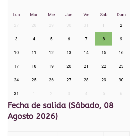
Lun
Mar
Mié
Jue
Vie
Sáb
Dom
27
28
29
30
31
1
2
3
4
5
6
7
8
9
10
11
12
13
14
15
16
17
18
19
20
21
22
23
24
25
26
27
28
29
30
31
1
2
3
4
5
6
Fecha de salida (Sábado, 08
Agosto 2026)