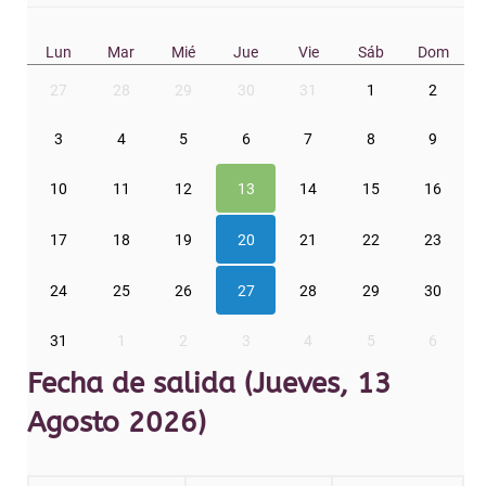
Lun
Mar
Mié
Jue
Vie
Sáb
Dom
27
28
29
30
31
1
2
3
4
5
6
7
8
9
10
11
12
13
14
15
16
17
18
19
20
21
22
23
24
25
26
27
28
29
30
31
1
2
3
4
5
6
Fecha de salida (Jueves, 13
Agosto 2026)